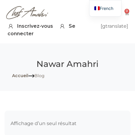
French
0
Inscrivez-vous
Se
[gtranslate]
connecter
Nawar Amahri
Accueil
Blog
Affichage d’un seul résultat