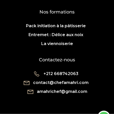
Nos formations
Pack initiation à la pâtisserie
Entremet : Délice aux noix
La viennoiserie
Contactez-nous
+212 668742063
contact@chefamahri.com
amahrichef@gmail.com