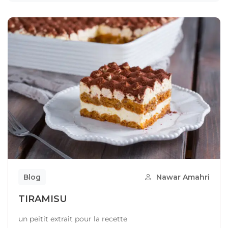
Blog
Nawar Amahri
TIRAMISU
un peitit extrait pour la recette