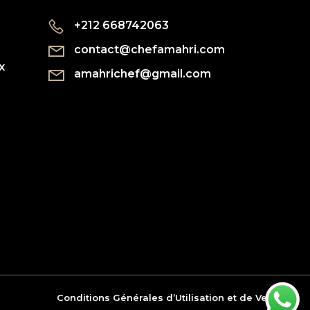
+212 668742063
contact@chefamahri.com
x
amahrichef@gmail.com
Conditions Générales d’Utilisation et de Vente