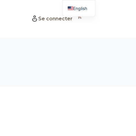
English
0
Se connecter