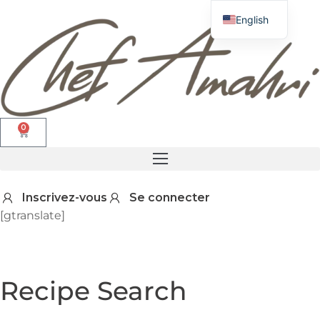
English
0
Inscrivez-vous
Se connecter
[gtranslate]
Recipe Search