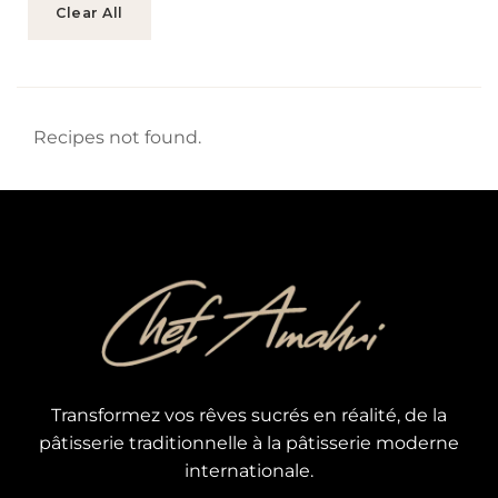
Clear All
Recipes not found.
Transformez vos rêves sucrés en réalité, de la
pâtisserie traditionnelle à la pâtisserie moderne
internationale.